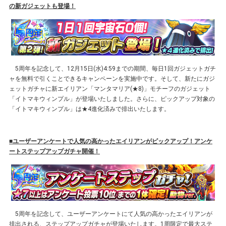
の新ガジェットも登場！
5周年を記念して、12月15日(水)4:59までの期間、毎日1回ガジェットガチ
ャを無料で引くことできるキャンペーンを実施中です。そして、新たにガジ
ェットガチャに新エイリアン「マンタマリア(★8)」モチーフのガジェット
「イトマキウィンプル」が登場いたしました。さらに、ピックアップ対象の
「イトマキウィンプル」は★4進化済みで排出いたします。
■ユーザーアンケートで人気の高かったエイリアンがピックアップ！アンケ
ートステップアップガチャ開催！
5周年を記念して、ユーザーアンケートにて人気の高かったエイリアンが
排出される、ステップアップガチャが登場いたします。1周限定で最大ステ