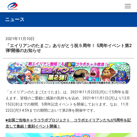
ニュース
2021年11月10日
「エイリアンのたまご」ありがとう祝５周年！ 5周年イベント第2
弾!開催のお知らせ
「エイリアンのたまご(エリたま)」は、2021年11月22日(月)にて5周年を迎
えます。皆様のご愛顧に感謝の気持ちを込め、2021年11月1日(月)より12月
15日(水)までの期間、5周年記念イベントを開催しております。なお、11月
22日(月)14:59までの期間において第2弾を開催中です。
■全国ご当地キャラコラボプロジェクト コラボエイリアンたちが5周年を記
念して集結！復刻イベント開催！