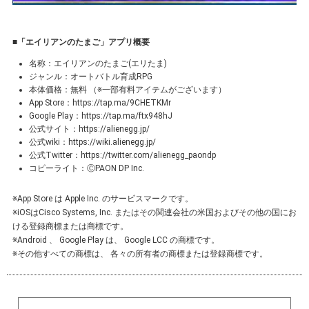
■「エイリアンのたまご」アプリ概要
名称：エイリアンのたまご(エリたま)
ジャンル：オートバトル育成RPG
本体価格：無料 （※一部有料アイテムがございます）
App Store：
https://tap.ma/9CHETKMr
Google Play：
https://tap.ma/ftx948hJ
公式サイト：
https://alienegg.jp/
公式wiki：
https://wiki.alienegg.jp/
公式Twitter：
https://twitter.com/alienegg_paondp
コピーライト：ⒸPAON DP Inc.
※App Store は Apple Inc. のサービスマークです。
※iOSはCisco Systems, Inc. またはその関連会社の米国およびその他の国にお
ける登録商標または商標です。
※Android 、 Google Play は、 Google LCC の商標です。
※その他すべての商標は、 各々の所有者の商標または登録商標です。