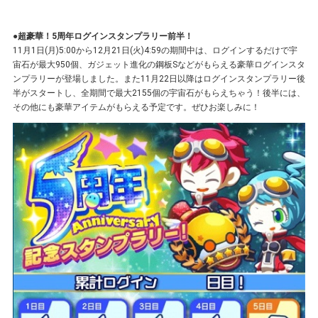
●超豪華！5周年ログインスタンプラリー前半！
11月1日(月)5:00から12月21日(火)4:59の期間中は、ログインするだけで宇
宙石が最大950個、ガジェット進化の鋼板Sなどがもらえる豪華ログインスタ
ンプラリーが登場しました。また11月22日以降はログインスタンプラリー後
半がスタートし、全期間で最大2155個の宇宙石がもらえちゃう！後半には、
その他にも豪華アイテムがもらえる予定です。ぜひお楽しみに！