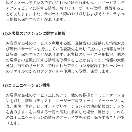
氏名とメールアドレスですがこれらに限られません）、サービス上の
アクティビティに関する情報、およびユーザーIDを取得、保管するこ
とがあります。また、サポートの際のやり取りおよびその中に含まれ
る情報も保管することがあります。
(7)お客様のアクションに関する情報
お客様が当社のサービスを利用する際、直接当社に提供した情報およ
び当社のサービスを提供している委託先を通じて提供した情報を当社
は取得、保管することがあります。お客様のサービス利用状況、他の
お客様との交流に関する情報も取得することがあります。情報の大部
分は、当社のサービス上で行われたアクションを記録するサーバー上
のファイルであるログファイルを使用して取得、保管します。
(8)コミュニケーション機能
お客様が当社のサービス上において、他のお客様とコミュニケーショ
ンを取り、情報（テキスト、ユーザープロフィール、メッセージ、写
真、画像、音声、ビデオ、アプリケーションその他の情報コンテンツ
を含みます）を共有する一定の活動に参加した場合、当社は、これら
のコミュニケーションの情報のアーカイブを記録、保管することがあ
ります。