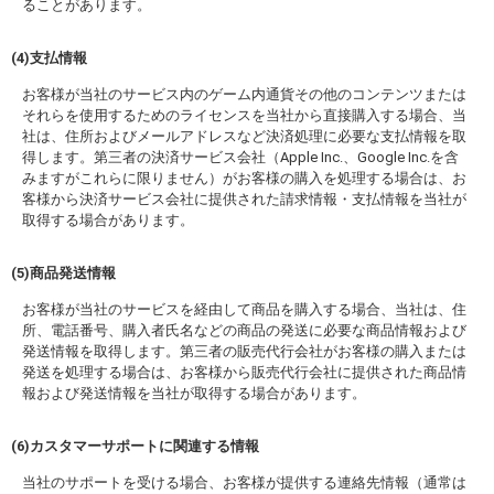
ることがあります。
(4)支払情報
お客様が当社のサービス内のゲーム内通貨その他のコンテンツまたは
それらを使用するためのライセンスを当社から直接購入する場合、当
社は、住所およびメールアドレスなど決済処理に必要な支払情報を取
得します。第三者の決済サービス会社（Apple Inc.、Google Inc.を含
みますがこれらに限りません）がお客様の購入を処理する場合は、お
客様から決済サービス会社に提供された請求情報・支払情報を当社が
取得する場合があります。
(5)商品発送情報
お客様が当社のサービスを経由して商品を購入する場合、当社は、住
所、電話番号、購入者氏名などの商品の発送に必要な商品情報および
発送情報を取得します。第三者の販売代行会社がお客様の購入または
発送を処理する場合は、お客様から販売代行会社に提供された商品情
報および発送情報を当社が取得する場合があります。
(6)カスタマーサポートに関連する情報
当社のサポートを受ける場合、お客様が提供する連絡先情報（通常は