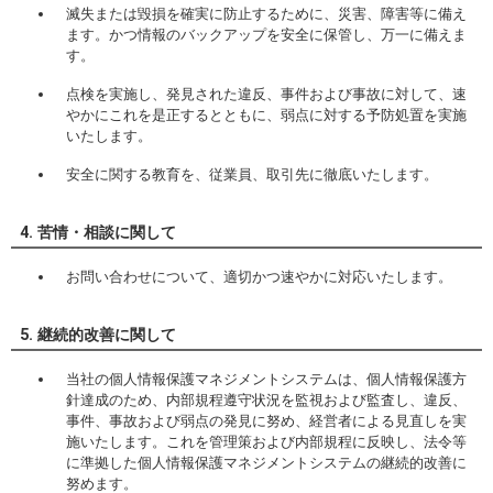
滅失または毀損を確実に防止するために、災害、障害等に備え
ます。かつ情報のバックアップを安全に保管し、万一に備えま
す。
点検を実施し、発見された違反、事件および事故に対して、速
やかにこれを是正するとともに、弱点に対する予防処置を実施
いたします。
安全に関する教育を、従業員、取引先に徹底いたします。
4. 苦情・相談に関して
お問い合わせについて、適切かつ速やかに対応いたします。
5. 継続的改善に関して
当社の個人情報保護マネジメントシステムは、個人情報保護方
針達成のため、内部規程遵守状況を監視および監査し、違反、
事件、事故および弱点の発見に努め、経営者による見直しを実
施いたします。これを管理策および内部規程に反映し、法令等
に準拠した個人情報保護マネジメントシステムの継続的改善に
努めます。