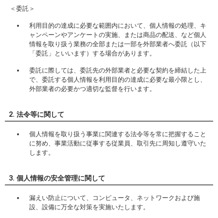
＜委託＞
利用目的の達成に必要な範囲内において、個人情報の処理、キ
ャンペーンやアンケートの実施、または商品の配送、など個人
情報を取り扱う業務の全部または一部を外部業者へ委託（以下
「委託」といいます）する場合があります。
委託に際しては、委託先の外部業者と必要な契約を締結した上
で、委託する個人情報を利用目的の達成に必要な最小限とし、
外部業者の必要かつ適切な監督を行います。
2. 法令等に関して
個人情報を取り扱う事業に関連する法令等を常に把握すること
に努め、事業活動に従事する従業員、取引先に周知し遵守いた
します。
3. 個人情報の安全管理に関して
漏えい防止について、コンピュータ、ネットワークおよび施
設、設備に万全な対策を実施いたします。