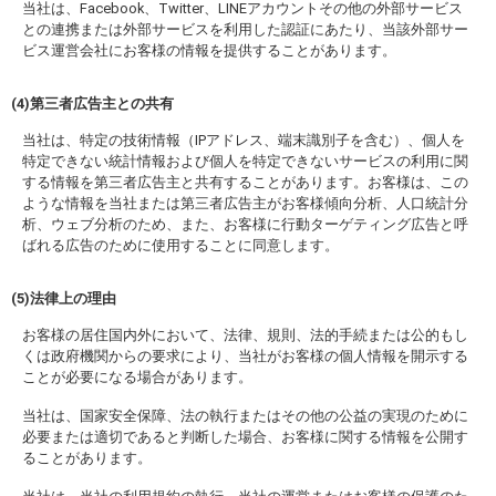
当社は、Facebook、Twitter、LINEアカウントその他の外部サービス
との連携または外部サービスを利用した認証にあたり、当該外部サー
ビス運営会社にお客様の情報を提供することがあります。
(4)第三者広告主との共有
当社は、特定の技術情報（IPアドレス、端末識別子を含む）、個人を
特定できない統計情報および個人を特定できないサービスの利用に関
する情報を第三者広告主と共有することがあります。お客様は、この
ような情報を当社または第三者広告主がお客様傾向分析、人口統計分
析、ウェブ分析のため、また、お客様に行動ターゲティング広告と呼
ばれる広告のために使用することに同意します。
(5)法律上の理由
お客様の居住国内外において、法律、規則、法的手続または公的もし
くは政府機関からの要求により、当社がお客様の個人情報を開示する
ことが必要になる場合があります。
当社は、国家安全保障、法の執行またはその他の公益の実現のために
必要または適切であると判断した場合、お客様に関する情報を公開す
ることがあります。