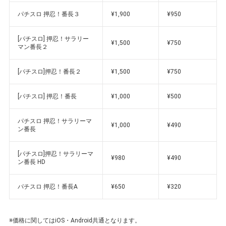
パチスロ 押忍！番長３
¥1,900
¥950
[パチスロ] 押忍！サラリー
¥1,500
¥750
マン番長２
[パチスロ]押忍！番長２
¥1,500
¥750
[パチスロ] 押忍！番長
¥1,000
¥500
パチスロ 押忍！サラリーマ
¥1,000
¥490
ン番長
[パチスロ]押忍！サラリーマ
¥980
¥490
ン番長 HD
パチスロ 押忍！番長A
¥650
¥320
※価格に関してはiOS・Android共通となります。