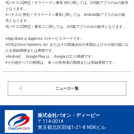
※[パチスロ]押忍！サラリーマン番長 HDに関しては、iOS版アプリのみの販売
となります。
※パチスロ 押忍！サラリーマン番長に関しては、Android版アプリのみの販
売となります。
※[パチスロ]押忍！番長２に関しては、iOS版アプリのみの販売となります。
※App Store は Apple Inc. のサービスマークです。
※iOSはCisco Systems, Inc. またはその関連会社の米国およびその他の国にお
ける登録商標または商標です。
※Android 、 Google Play は、 Google LCC の商標です。
※その他すべての商標は、 各々の所有者の商標または登録商標です。
ニュース一覧
株式会社パオン・ディーピー
〒114-0014
東京都北区田端1-21-8 NSKビル