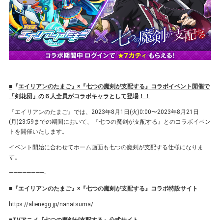
■
『
エイリアンのたまご』×『七つの魔剣が支配する』コラボイベント開催で
「剣花団」の６人全員がコラボキャラとして登場！！
『エイリアンのたまご』では、2023年8⽉1⽇(火)0:00〜2023年8⽉21⽇
(⽉)23:59までの期間において、『七つの魔剣が支配する』とのコラボイベン
トを開催いたします。
イベント開始に合わせてホーム画⾯も七つの魔剣が支配する仕様になりま
す。
————————-
■『エイリアンのたまご』×『七つの魔剣が支配する』コラボ特設サイト
https://alienegg.jp/nanatsuma/