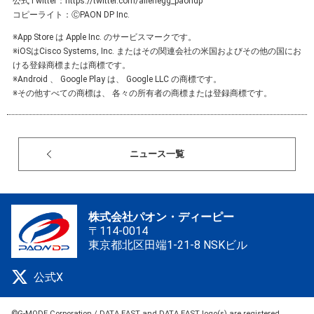
公式Twitter：
https://twitter.com/alienegg_paondp
コピーライト：ⒸPAON DP Inc.
※App Store は Apple Inc. のサービスマークです。
※iOSはCisco Systems, Inc. またはその関連会社の米国およびその他の国にお
ける登録商標または商標です。
※Android 、 Google Play は、 Google LLC の商標です。
※その他すべての商標は、 各々の所有者の商標または登録商標です。
ニュース一覧
株式会社パオン・ディーピー
〒114-0014
東京都北区田端1-21-8 NSKビル
公式X
©G-MODE Corporation / DATA EAST and DATA EAST logo(s) are registered