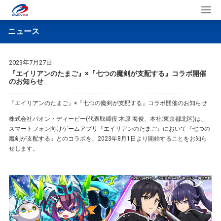
ニュース
2023年7月27日
『エイリアンのたまご』×『七つの魔剣が支配する』コラボ開催
のお知らせ
『エイリアンのたまご』×『七つの魔剣が支配する』コラボ開催のお知らせ
株式会社パオン・ディーピー(代表取締役:⽊原 海俊、本社:東京都北区)は、
スマートフォン向けゲームアプリ『エイリアンのたまご』において『七つの
魔剣が支配する』とのコラボを、2023年8⽉1⽇より開始することをお知ら
せします。