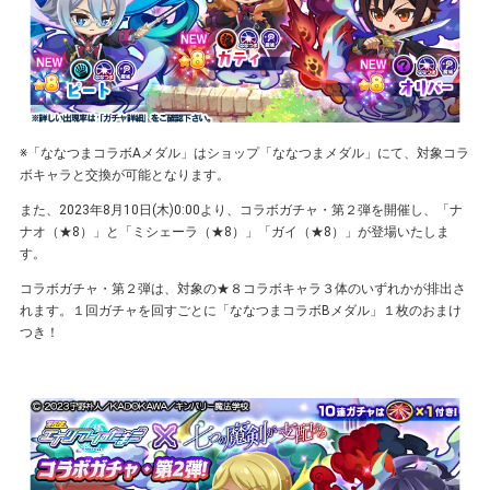
※「ななつまコラボAメダル」はショップ「ななつまメダル」にて、対象コラ
ボキャラと交換が可能となります。
また、2023年8⽉10⽇(木)0:00より、コラボガチャ・第２弾を開催し、「ナ
ナオ（★8）」と「ミシェーラ（★8）」「ガイ（★8）」が登場いたしま
す。
コラボガチャ・第２弾は、対象の★８コラボキャラ３体のいずれかが排出さ
れます。１回ガチャを回すごとに「ななつまコラボBメダル」１枚のおまけ
つき！