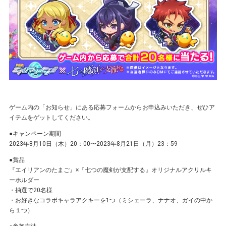
ゲーム内の「お知らせ」にある応募フォームからお申込みいただき、ぜひア
イテムをゲットしてください。
●キャンペーン期間
2023年8⽉10⽇（木）20：00〜2023年8⽉21⽇（⽉）23：59
●賞品
『エイリアンのたまご』×『七つの魔剣が支配する』オリジナルアクリルキ
ーホルダー
・抽選で20名様
・お好きなコラボキャラアクキーを1つ（ミシェーラ、ナナオ、ガイの中か
ら１つ）