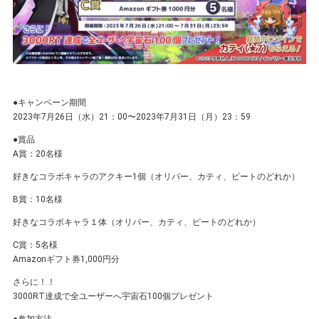
●キャンペーン期間
2023年7⽉26⽇（水）21：00〜2023年7⽉31⽇（月）23：59
●賞品
A賞：20名様
好きなコラボキャラのアクキー1個（オリバー、カティ、ピートのどれか）
B賞：10名様
好きなコラボキャラ１体（オリバー、カティ、ピートのどれか）
C賞：5名様
Amazonギフト券1,000円分
さらに！！
3000RT達成で全ユーザーへ宇宙石100個プレゼント