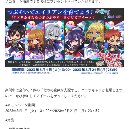
ノコ券」を抽選で３０名様にプレゼントさせていただきます。
期間中に全部で７体の『七つの魔剣が支配する』コラボキャラが登場します
ので、ぜひ参加してアイテムをゲットしてください。
●キャンペーン期間
2023年8⽉1⽇（火）13：00〜2023年8⽉21⽇（⽉）23：59
●賞品