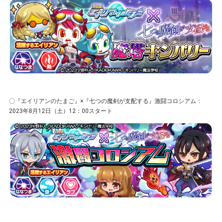
〇『エイリアンのたまご』×『七つの魔剣が支配する』激闘コロシアム：
2023年8⽉12⽇（土）12：00スタート