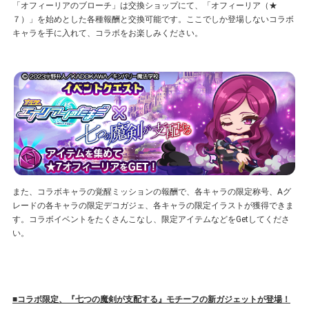
「オフィーリアのブローチ」は交換ショップにて、「オフィーリア（★
７）」を始めとした各種報酬と交換可能です。ここでしか登場しないコラボ
キャラを手に入れて、コラボをお楽しみください。
また、コラボキャラの覚醒ミッションの報酬で、各キャラの限定称号、Aグ
レードの各キャラの限定デコガジェ、各キャラの限定イラストが獲得できま
す。コラボイベントをたくさんこなし、限定アイテムなどをGetしてくださ
い。
■コラボ限定、『七つの魔剣が支配する』モチーフの新ガジェットが登場！